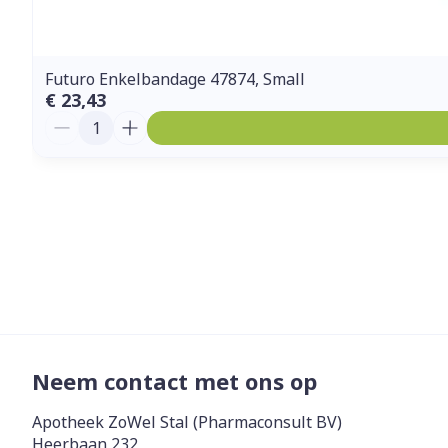
Futuro Enkelbandage 47874, Small
€ 23,43
Aantal
Neem contact met ons op
Apotheek ZoWel Stal (Pharmaconsult BV)
Heerbaan 232