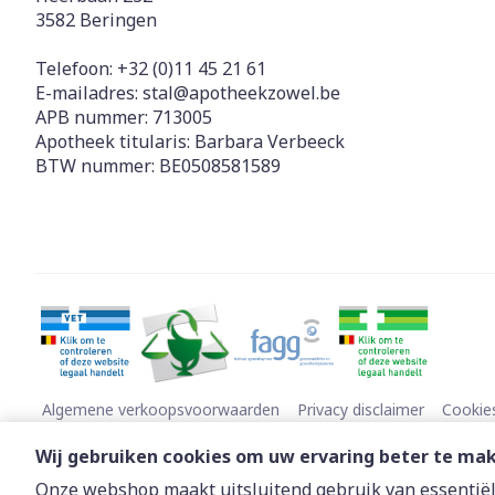
3582
Beringen
Telefoon:
+32 (0)11 45 21 61
E-mailadres:
stal@
apotheekzowel.be
APB nummer:
713005
Apotheek titularis:
Barbara Verbeeck
BTW nummer:
BE0508581589
Algemene verkoopsvoorwaarden
Privacy disclaimer
Cookie
Wij gebruiken cookies om uw ervaring beter te ma
Onze webshop maakt uitsluitend gebruik van essentiële