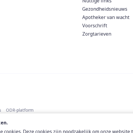
Nuttige links
Gezondheidsnieuws
Apotheker van wacht
Voorschrift
Zorgtarieven
s
ODR-platform
ken.
 cookies. Deze cookies zijn noodzakelijk om onze website t