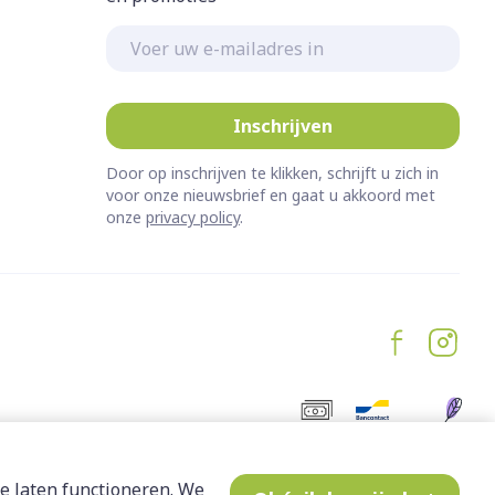
E-mail adres
Inschrijven
Door op inschrijven te klikken, schrijft u zich in
voor onze nieuwsbrief en gaat u akkoord met
onze
privacy policy
.
e laten functioneren. We