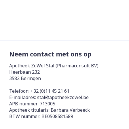
Neem contact met ons op
Apotheek ZoWel Stal (Pharmaconsult BV)
Heerbaan 232
3582
Beringen
Telefoon:
+32 (0)11 45 21 61
E-mailadres:
stal@
apotheekzowel.be
APB nummer:
713005
Apotheek titularis:
Barbara Verbeeck
BTW nummer:
BE0508581589