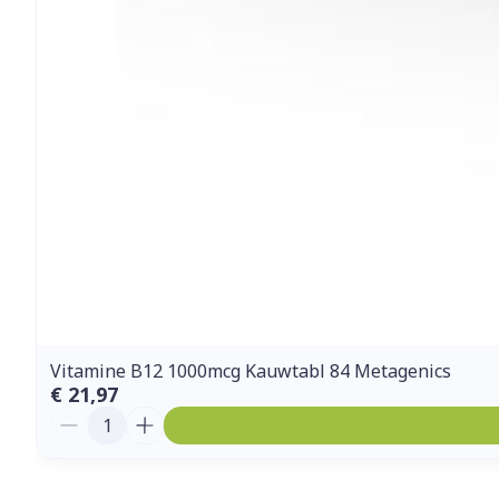
Vitamine B12 1000mcg Kauwtabl 84 Metagenics
€ 21,97
Aantal