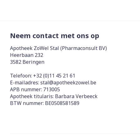
Neem contact met ons op
Apotheek ZoWel Stal (Pharmaconsult BV)
Heerbaan 232
3582
Beringen
Telefoon:
+32 (0)11 45 21 61
E-mailadres:
stal@
apotheekzowel.be
APB nummer:
713005
Apotheek titularis:
Barbara Verbeeck
BTW nummer:
BE0508581589