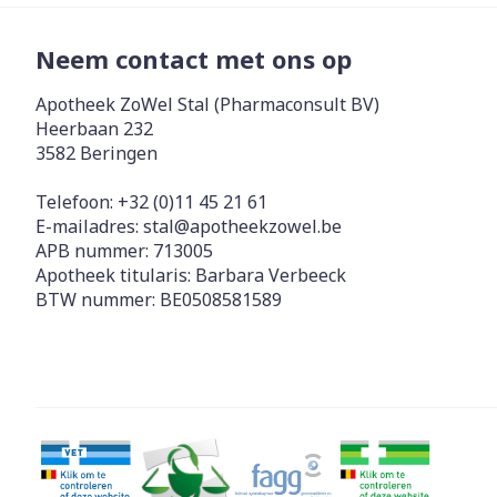
Neem contact met ons op
Apotheek ZoWel Stal (Pharmaconsult BV)
Heerbaan 232
3582
Beringen
Telefoon:
+32 (0)11 45 21 61
E-mailadres:
stal@
apotheekzowel.be
APB nummer:
713005
Apotheek titularis:
Barbara Verbeeck
BTW nummer:
BE0508581589