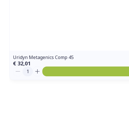
Uridyn Metagenics Comp 45
€ 32,01
Aantal