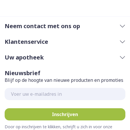
Neem contact met ons op
Klantenservice
Uw apotheek
Nieuwsbrief
Blijf op de hoogte van nieuwe producten en promoties
E-mail adres
Inschrijven
Door op inschrijven te klikken, schrijft u zich in voor onze