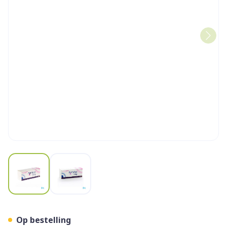
View larger image
View larger image
Arimidex 1mg Filmomh Tabl
Op bestelling