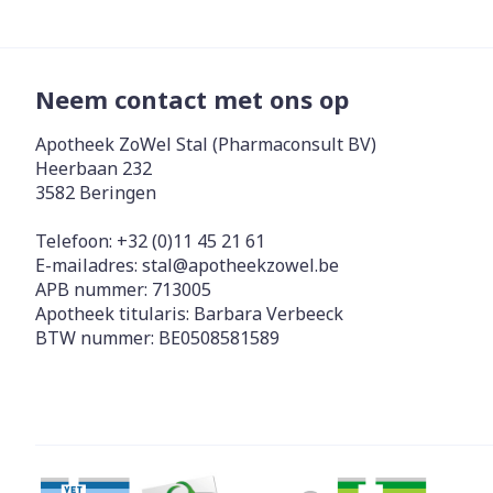
Neem contact met ons op
Apotheek ZoWel Stal (Pharmaconsult BV)
Heerbaan 232
3582
Beringen
Telefoon:
+32 (0)11 45 21 61
E-mailadres:
stal@
apotheekzowel.be
APB nummer:
713005
Apotheek titularis:
Barbara Verbeeck
BTW nummer:
BE0508581589