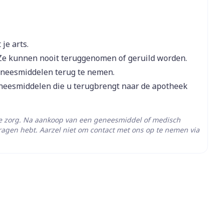
je arts.
Ze kunnen nooit teruggenomen of geruild worden.
eneesmiddelen terug te nemen.
eneesmiddelen die u terugbrengt naar de apotheek
he zorg. Na aankoop van een geneesmiddel of medisch
ragen hebt. Aarzel niet om contact met ons op te nemen via
- 25°C)