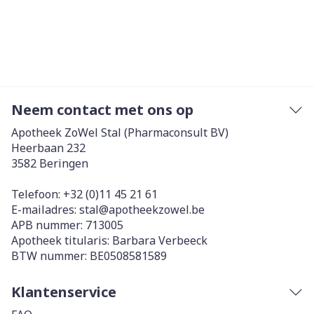
Neem contact met ons op
Apotheek ZoWel Stal (Pharmaconsult BV)
Heerbaan 232
3582
Beringen
Telefoon:
+32 (0)11 45 21 61
E-mailadres:
stal@
apotheekzowel.be
APB nummer:
713005
Apotheek titularis:
Barbara Verbeeck
BTW nummer:
BE0508581589
Klantenservice