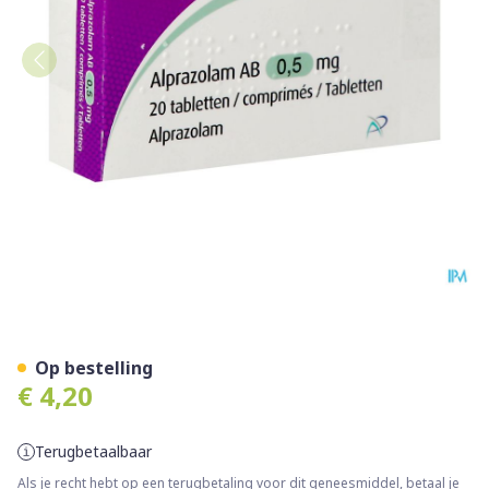
Alprazolam AB Tabl 20x0,5
Op bestelling
€ 4,20
Terugbetaalbaar
Als je recht hebt op een terugbetaling voor dit geneesmiddel, betaal je