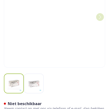
View larger image
View larger image
Advagraf Caps 100 X 3mg
Niet beschikbaar
Neem contact op met ons via telefoon of e-mail, dan bekijken