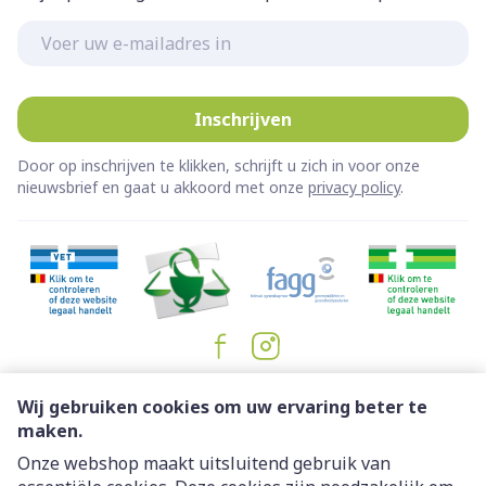
E-mail adres
Inschrijven
Door op inschrijven te klikken, schrijft u zich in voor onze
nieuwsbrief en gaat u akkoord met onze
privacy policy
.
Juridische links
Wij gebruiken cookies om uw ervaring beter te
maken.
Onze webshop maakt uitsluitend gebruik van