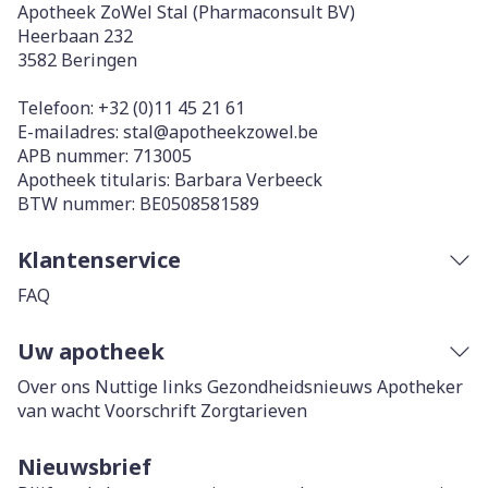
Apotheek ZoWel Stal (Pharmaconsult BV)
Heerbaan 232
3582
Beringen
Telefoon:
+32 (0)11 45 21 61
E-mailadres:
stal@
apotheekzowel.be
APB nummer:
713005
Apotheek titularis:
Barbara Verbeeck
BTW nummer:
BE0508581589
Klantenservice
FAQ
Uw apotheek
Over ons
Nuttige links
Gezondheidsnieuws
Apotheker
van wacht
Voorschrift
Zorgtarieven
Nieuwsbrief