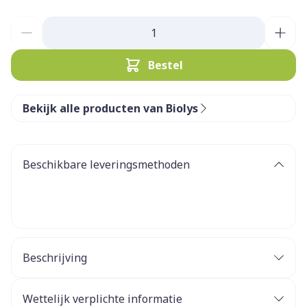
Aantal
Bestel
Bekijk alle producten van Biolys
Beschikbare leveringsmethoden
Beschrijving
Verlicht uw maag!
Deze biologische kruidenthee bevat
gember
die
Wettelijk verplichte informatie