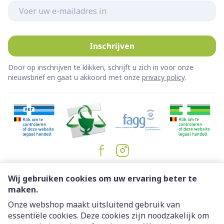
E-mail adres
Inschrijven
Door op inschrijven te klikken, schrijft u zich in voor onze
nieuwsbrief en gaat u akkoord met onze
privacy policy
.
Juridische links
Wij gebruiken cookies om uw ervaring beter te
maken.
Onze webshop maakt uitsluitend gebruik van
essentiële cookies. Deze cookies zijn noodzakelijk om