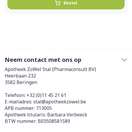
Bestel
Neem contact met ons op
Apotheek ZoWel Stal (Pharmaconsult BV)
Heerbaan 232
3582
Beringen
Telefoon:
+32 (0)11 45 21 61
E-mailadres:
stal@
apotheekzowel.be
APB nummer:
713005
Apotheek titularis:
Barbara Verbeeck
BTW nummer:
BE0508581589