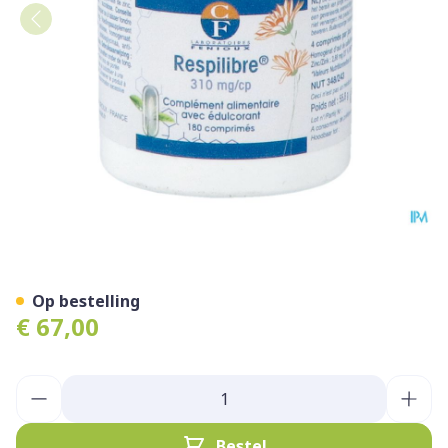
Respilibre Comp 180
Op bestelling
€ 67,00
Aantal
Bestel