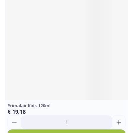
Primalair Kids 120ml
€ 19,18
Aantal