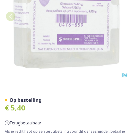
Glycerine Sopreli Supp Ad 1
Op bestelling
€ 5,40
Terugbetaalbaar
Als je recht hebt op een terugbetaling voor dit geneesmiddel, betaal je