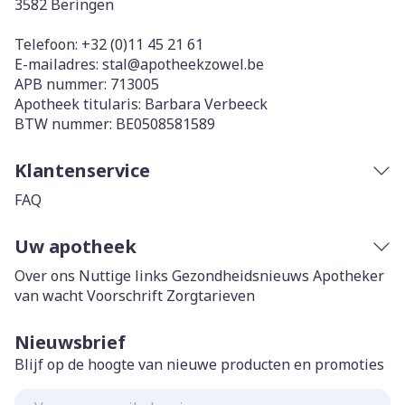
3582
Beringen
Telefoon:
+32 (0)11 45 21 61
E-mailadres:
stal@
apotheekzowel.be
APB nummer:
713005
Apotheek titularis:
Barbara Verbeeck
BTW nummer:
BE0508581589
Klantenservice
FAQ
Uw apotheek
Over ons
Nuttige links
Gezondheidsnieuws
Apotheker
van wacht
Voorschrift
Zorgtarieven
Nieuwsbrief
Blijf op de hoogte van nieuwe producten en promoties
E-mail adres