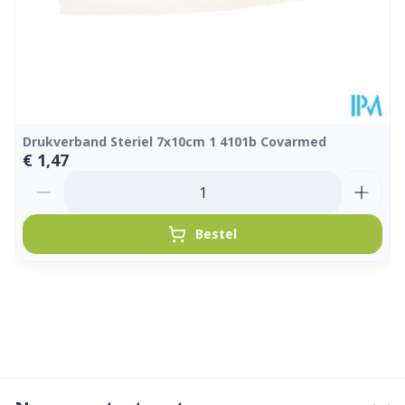
Drukverband Steriel 7x10cm 1 4101b Covarmed
€ 1,47
Aantal
Bestel