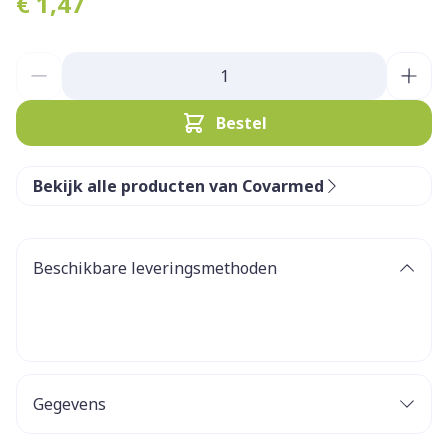
€ 1,47
Aantal
Bestel
Bekijk alle producten van Covarmed
Beschikbare leveringsmethoden
Gegevens
CNK
3456365