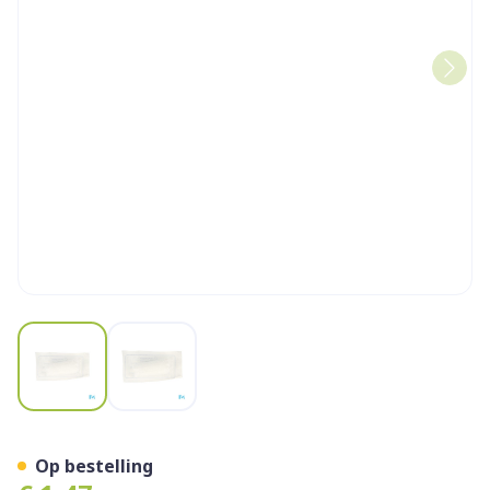
View larger image
View larger image
Drukverband Steriel 7x10c
Op bestelling