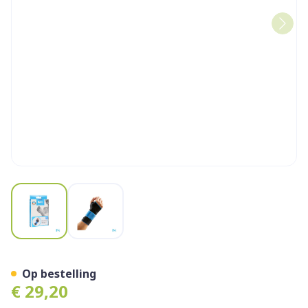
View larger image
View larger image
Bota Handpolsband 200 Bla
Op bestelling
€ 29,20