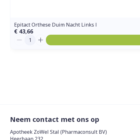
Epitact Orthese Duim Nacht Links l
€ 43,66
Aantal
Neem contact met ons op
Apotheek ZoWel Stal (Pharmaconsult BV)
Heerbaan 232