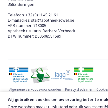
3582
Beringen
Telefoon:
+32 (0)11 45 21 61
E-mailadres:
stal@
apotheekzowel.be
APB nummer:
713005
Apotheek titularis:
Barbara Verbeeck
BTW nummer:
BE0508581589
Algemene verkoopsvoorwaarden
Privacy disclaimer
Cookie
Wij gebruiken cookies om uw ervaring beter te ma
Onze webshop maakt uitsluitend gebruik van essentiële