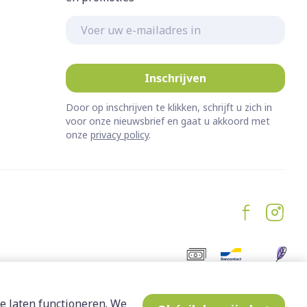
E-mail adres
Inschrijven
Door op inschrijven te klikken, schrijft u zich in
voor onze nieuwsbrief en gaat u akkoord met
onze
privacy policy
.
e laten functioneren. We