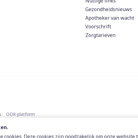
Nuttige links
Gezondheidsnieuws
Apotheker van wacht
Voorschrift
Zorgtarieven
s
ODR-platform
ken.
 cookies. Deze cookies zijn noodzakelijk om onze website t