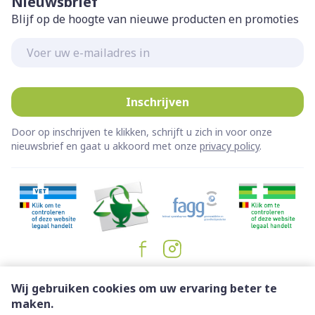
Nieuwsbrief
Blijf op de hoogte van nieuwe producten en promoties
E-mail adres
Inschrijven
Door op inschrijven te klikken, schrijft u zich in voor onze
nieuwsbrief en gaat u akkoord met onze
privacy policy
.
Juridische links
Wij gebruiken cookies om uw ervaring beter te
maken.