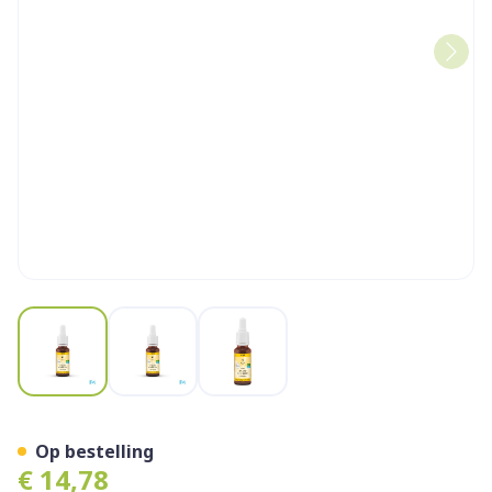
View larger image
View larger image
View larger image
Bachbloesem Bio N°29 Star
Op bestelling
€ 14,78