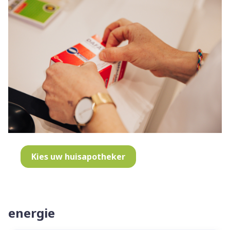
Kies uw huisapotheker
energie
Dia 1 van 4