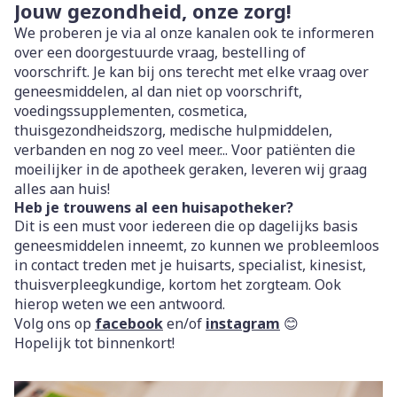
Jouw gezondheid, onze zorg!
We proberen je via al onze kanalen ook te informeren
over een doorgestuurde vraag, bestelling of
voorschrift. Je kan bij ons terecht met elke vraag over
geneesmiddelen, al dan niet op voorschrift,
voedingssupplementen, cosmetica,
thuisgezondheidszorg, medische hulpmiddelen,
verbanden en nog zo veel meer... Voor patiënten die
moeilijker in de apotheek geraken, leveren wij graag
alles aan huis!
Heb je trouwens al een huisapotheker?
Dit is een must voor iedereen die op dagelijks basis
geneesmiddelen inneemt, zo kunnen we probleemloos
in contact treden met je huisarts, specialist, kinesist,
thuisverpleegkundige, kortom het zorgteam. Ook
hierop weten we een antwoord.
Volg ons op
facebook
en/of
instagram
😊
Hopelijk tot binnenkort!