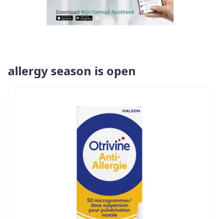
allergy season is open
Dia 1 van 4