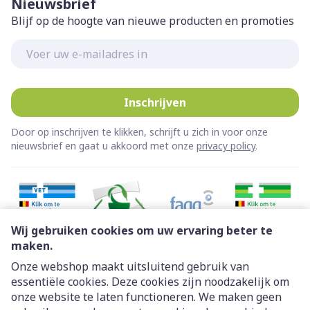
Nieuwsbrief
Blijf op de hoogte van nieuwe producten en promoties
E-mail adres
Inschrijven
Door op inschrijven te klikken, schrijft u zich in voor onze
nieuwsbrief en gaat u akkoord met onze
privacy policy
.
Wij gebruiken cookies om uw ervaring beter te
maken.
Onze webshop maakt uitsluitend gebruik van
essentiële cookies. Deze cookies zijn noodzakelijk om
Juridische links
onze website te laten functioneren. We maken geen