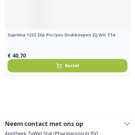
Suprima 1222 Slip Pvc/pes Drukknopen Zij Wit T54
€ 40,70
Bestel
Neem contact met ons op
Apotheek ZoWel Stal (Pharmaconsult BV)