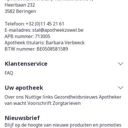
Heerbaan 232
3582
Beringen
Telefoon:
+32 (0)11 45 21 61
E-mailadres:
stal@
apotheekzowel.be
APB nummer:
713005
Apotheek titularis:
Barbara Verbeeck
BTW nummer:
BE0508581589
Klantenservice
FAQ
Uw apotheek
Over ons
Nuttige links
Gezondheidsnieuws
Apotheker
van wacht
Voorschrift
Zorgtarieven
Nieuwsbrief
Blijf op de hoogte van nieuwe producten en promoties