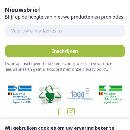
Nieuwsbrief
Blijf op de hoogte van nieuwe producten en promoties
E-mail adres
Inschrijven
Door op inschrijven te klikken, schrijft u zich in voor onze
nieuwsbrief en gaat u akkoord met onze
privacy policy
.
Juridische links
Wij gebruiken cookies om uw ervaring beter te