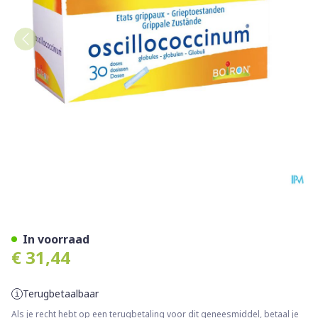
Oscillococcinum Doses 30 X
In voorraad
€ 31,44
Terugbetaalbaar
Als je recht hebt op een terugbetaling voor dit geneesmiddel, betaal je