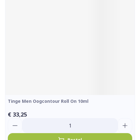
Tinge Men Oogcontour Roll On 10ml
€ 33,25
Aantal
Bestel