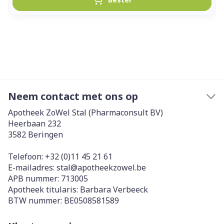
Neem contact met ons op
Apotheek ZoWel Stal (Pharmaconsult BV)
Heerbaan 232
3582
Beringen
Telefoon:
+32 (0)11 45 21 61
E-mailadres:
stal@
apotheekzowel.be
APB nummer:
713005
Apotheek titularis:
Barbara Verbeeck
BTW nummer:
BE0508581589