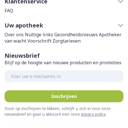
Klantenservice
FAQ
Uw apotheek
Over ons
Nuttige links
Gezondheidsnieuws
Apotheker
van wacht
Voorschrift
Zorgtarieven
Nieuwsbrief
Blijf op de hoogte van nieuwe producten en promoties
E-mail adres
Inschrijven
Door op inschrijven te klikken, schrijft u zich in voor onze
nieuwsbrief en gaat u akkoord met onze
privacy policy
.