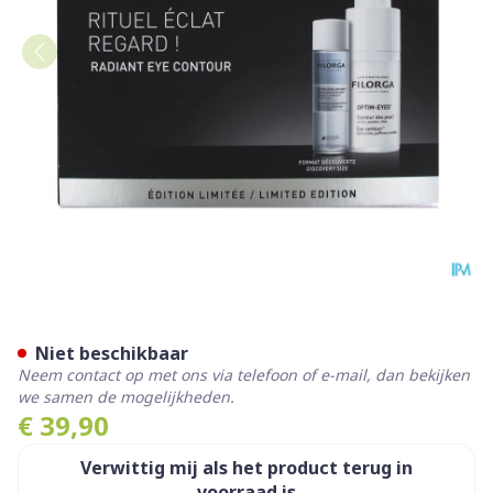
Optim Eyes Eye Contour Solu
Niet beschikbaar
Neem contact op met ons via telefoon of e-mail, dan bekijken
we samen de mogelijkheden.
€ 39,90
Verwittig mij als het product terug in
voorraad is