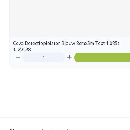
Cova Detectiepleister Blauw 8cmx5m Text 1 085t
€ 27,28
Aantal