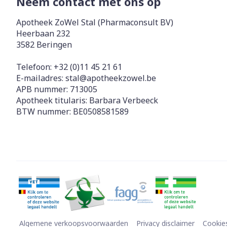
Neem contact met ons op
Apotheek ZoWel Stal (Pharmaconsult BV)
Heerbaan 232
3582
Beringen
Telefoon:
+32 (0)11 45 21 61
E-mailadres:
stal@
apotheekzowel.be
APB nummer:
713005
Apotheek titularis:
Barbara Verbeeck
BTW nummer:
BE0508581589
Algemene verkoopsvoorwaarden
Privacy disclaimer
Cookie