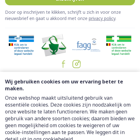
Door op inschrijven te klikken, schrijft u zich in voor onze
nieuwsbrief en gaat u akkoord met onze
privacy policy
.
Juridische links
Wij gebruiken cookies om uw ervaring beter te
maken.
Onze webshop maakt uitsluitend gebruik van
essentiële cookies. Deze cookies zijn noodzakelijk om
onze website te laten functioneren. We maken geen
gebruik van andere soorten cookies; daarom bieden we
geen mogelijkheid om cookies te weigeren of uw
cookie-instellingen aan te passen. We leggen dit in
detail uit in ons
cookiebeleid