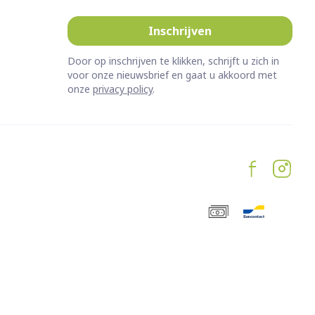
erende
Parfums en
Inschrijven
geurproducten
Door op inschrijven te klikken, schrijft u zich in
voor onze nieuwsbrief en gaat u akkoord met
onze
privacy policy
.
CBD