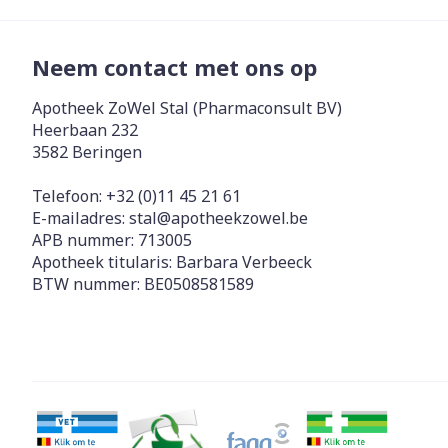
Neem contact met ons op
Apotheek ZoWel Stal (Pharmaconsult BV)
Heerbaan 232
3582
Beringen
Telefoon:
+32 (0)11 45 21 61
E-mailadres:
stal@
apotheekzowel.be
APB nummer:
713005
Apotheek titularis:
Barbara Verbeeck
BTW nummer:
BE0508581589