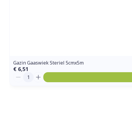
Gazin Gaaswiek Steriel 5cmx5m
€ 6,51
Aantal