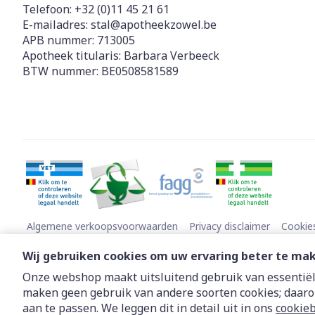
Telefoon:
+32 (0)11 45 21 61
E-mailadres:
stal@
apotheekzowel.be
APB nummer:
713005
Apotheek titularis:
Barbara Verbeeck
BTW nummer:
BE0508581589
Algemene verkoopsvoorwaarden
Privacy disclaimer
Cookie
Wij gebruiken cookies om uw ervaring beter te ma
Onze webshop maakt uitsluitend gebruik van essentiële
maken geen gebruik van andere soorten cookies; daaro
aan te passen. We leggen dit in detail uit in ons
cookieb