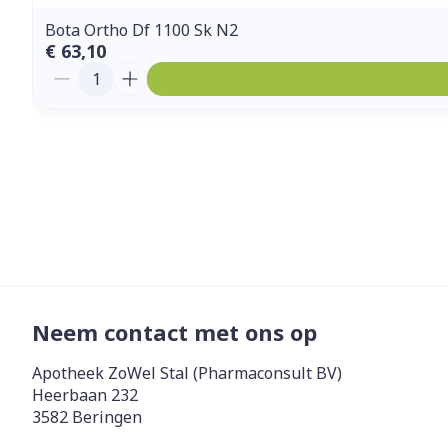
Bota Ortho Df 1100 Sk N2
€ 63,10
Aantal
Neem contact met ons op
Apotheek ZoWel Stal (Pharmaconsult BV)
Heerbaan 232
3582
Beringen