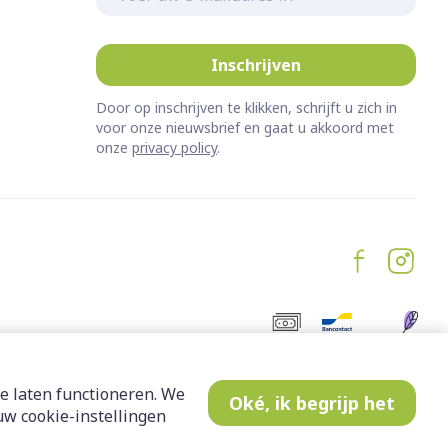
Inschrijven
Door op inschrijven te klikken, schrijft u zich in
voor onze nieuwsbrief en gaat u akkoord met
onze
privacy policy
.
e laten functioneren. We
Oké, ik begrijp het
w cookie-instellingen