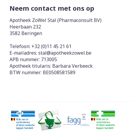
Neem contact met ons op
Apotheek ZoWel Stal (Pharmaconsult BV)
Heerbaan 232
3582
Beringen
Telefoon:
+32 (0)11 45 21 61
E-mailadres:
stal@
apotheekzowel.be
APB nummer:
713005
Apotheek titularis:
Barbara Verbeeck
BTW nummer:
BE0508581589