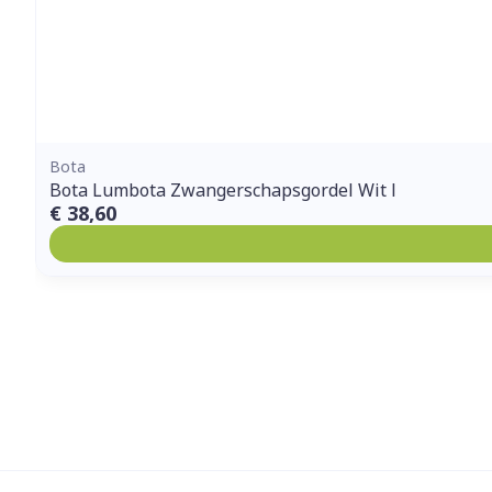
Bota
Bota Lumbota Zwangerschapsgordel Wit l
€ 38,60